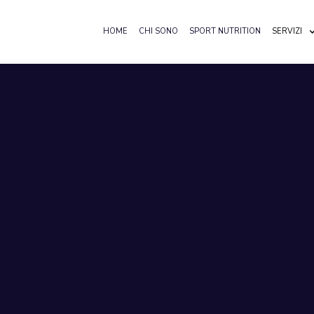
HOME
CHI SONO
SPORT NUTRITION
SERVIZI