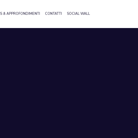
S & APPROFONDIMENTI
CONTATTI
SOCIAL WALL