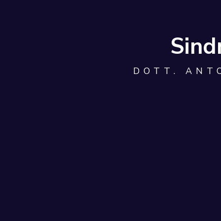
Sind
DOTT. ANT