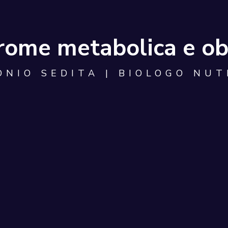
rome metabolica e ob
ONIO SEDITA | BIOLOGO NUT